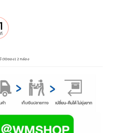
0
ที
์ (10ซอง) 2 กล่อง