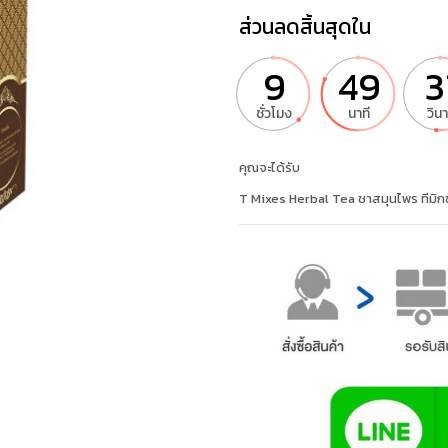
ส่วนลดสิ้นสุดใน
9
49
3
ชั่วโมง
นาที
วินา
คุณจะได้รับ
T Mixes Herbal Tea ชาสมุนไพร ทีมิกซ