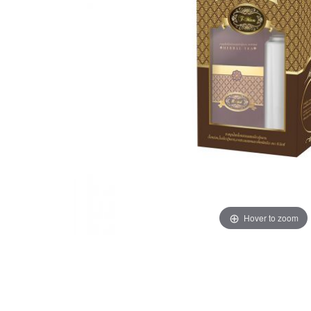
Hover to zoom