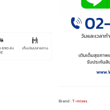
 690 ส่ง
เก็บเงินปลายทาง
รี
Brand :
T-mixes