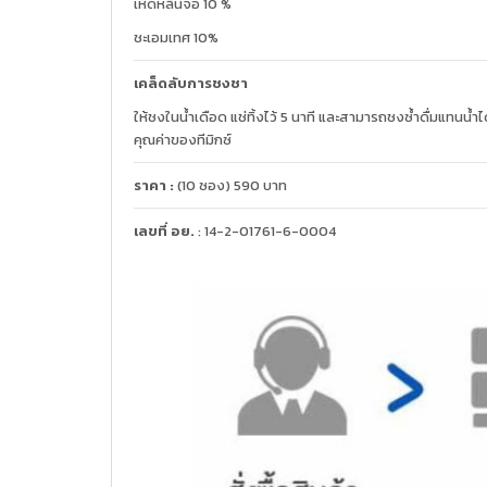
เห็ดหลินจือ 10 %
ชะเอมเทศ 10%
เคล็ดลับการชงชา
ให้ชงในน้ำเดือด แช่ทิ้งไว้ 5 นาที และสามารถชงซ้ำดื่มแทนน้ำ
คุณค่าของทีมิกซ์
ราคา :
(10 ซอง) 590 บาท
เลขที่ อย.
: 14-2-01761-6-0004