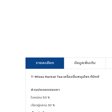
รายละเอียด
ข้อมูลเพิ่มเติม
T-Mixes Herbal Tea เครื่องดื่มสมุนไพร ทีมิกซ์
ส่วนประกอบของชา
ใบหม่อน 50 %
เจียวกู่หลาน 30 %