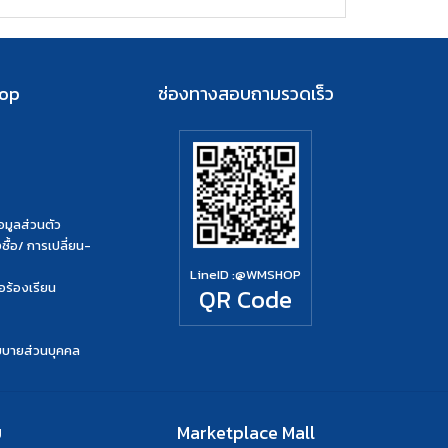
hop
ช่องทางสอบถามรวดเร็ว
มูลส่วนตัว
ื้อ/ การเปลี่ยน-
LineID :
@WMSHOP
อร้องเรียน
QR Code
ยบายส่วนบุคคล
ย
Marketplace Mall