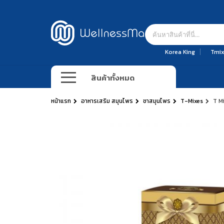
Korea King
Tmix
สินค้าทั้งหมด
หน้าแรก
อาหารเสริม สมุนไพร
ชาสมุนไพร
T-Mixes
T M