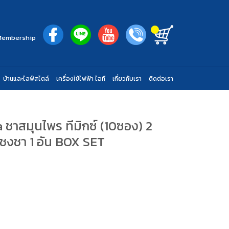
Membership
บ้านและไลฟ์สไตล์
เครื่องใช้ไฟฟ้า ไอที
เกี่ยวกับเรา
ติดต่อเรา
 ชาสมุนไพร ทีมิกซ์ (10ซอง) 2
ชงชา 1 อัน BOX SET