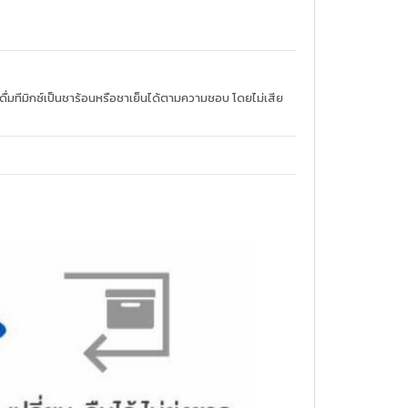
ถดื่มทีมิกซ์เป็นชาร้อนหรือชาเย็นได้ตามความชอบ โดยไม่เสีย