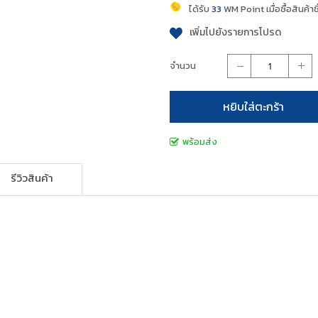
ได้รับ
33
WM Point เมื่อซื้อสินค้าชิ้
เพิ่มไปยังรายการโปรด
จำนวน
หยิบใส่ตะกร้า
พร้อมส่ง
รีวิวสินค้า