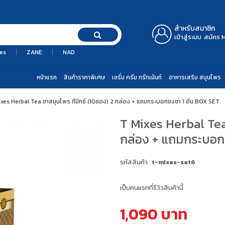
สำหรับสมาชิก
เข้าสู่ระบบ
สมัคร 
es
ZANE
NAD
หน้าแรก
สินค้าราคาพิเศษ
เซรั่ม ครีม ทรีทเม้นท์
อาหารเสริม สมุนไพร
ixes Herbal Tea ชาสมุนไพร ทีมิกซ์ (10ซอง) 2 กล่อง + แถมกระบอกชงชา 1 อัน BOX SET
T Mixes Herbal Tea
กล่อง + แถมกระบอก
รหัสสินค้า
t-mixes-set6
เป็นคนแรกที่รีวิวสินค้านี้
1,090 บาท