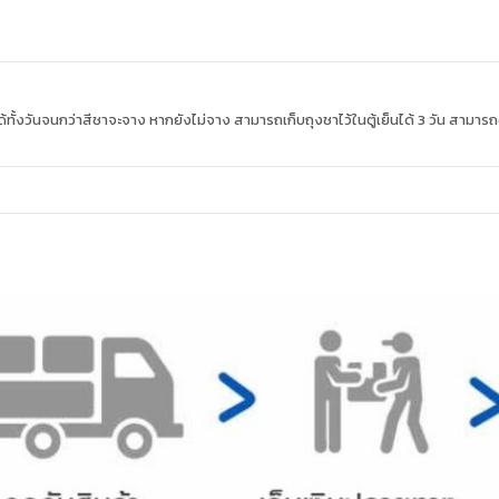
ได้ทั้งวันจนกว่าสีชาจะจาง หากยังไม่จาง สามารถเก็บถุงชาไว้ในตู้เย็นได้ 3 วัน สามาร