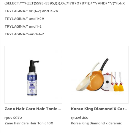
(SELECT/**/(ELT(5595=5595,1))),0x7178707871))/**/AND/**/('YbhX
TRYLAGINA/' or (1=2) and 'a'='a
TRYLAGINA/' and 1=2#
TRYLAGINA/' and 1=2
TRYLAGINA/'+and+1=2
Zane Hair Care Hair Tonic 10X (75ml.) 1 ขวด
Korea King Diamond X Ceramic (Gold) กระทะ โคเรียคิง ไดมอนด์ เอ็กซ์ เซรามิก (สีทอง) (28cm) 1 ใบ Korea King Colormic (Frypan) กระทะ โคเรียคิง คัลเลอมิค ก้นแบน (24cm) 1ใบ แถมฟรี ตะหลิว (สีขาว) 1 อัน + ตะหลิว ซิลิโคน (สีส้ม) 2 อัน + ฝาแก้ว (รุ่น Ceramic)
คุณจะได้รับ
คุณจะได้รับ
Zane Hair Care Hair Tonic 10X
Korea King Diamond x Ceramic
(75ml.) 1 ขวด
(Gold) กระทะ โคเรียคิง ไดมอนด์ เอ็กซ์