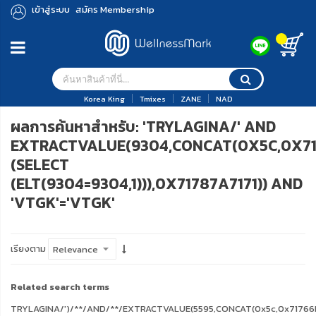
เข้าสู่ระบบ
สมัคร Membership
Korea King
Tmixes
ZANE
NAD
ผลการค้นหาสำหรับ: 'TRYLAGINA/' AND
EXTRACTVALUE(9304,CONCAT(0X5C,0X71
(SELECT
(ELT(9304=9304,1))),0X71787A7171)) AND
'VTGK'='VTGK'
เรียงตาม
Related search terms
TRYLAGINA/')/**/AND/**/EXTRACTVALUE(5595,CONCAT(0x5c,0x71766