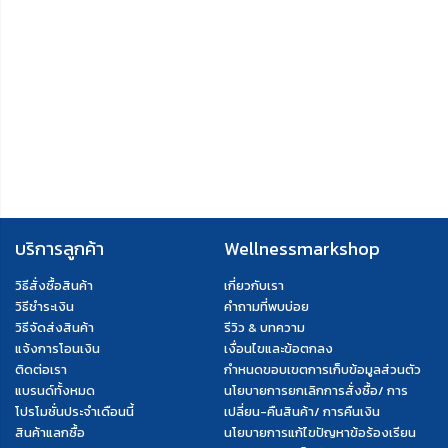
บริการลูกค้า
Wellnessmarkshop
วิธีสั่งซื้อสินค้า
เกี่ยวกับเรา
วิธีชำระเงิน
คำถามที่พบบ่อย
วิธีจัดส่งสินค้า
รีวิว & บทความ
แจ้งการโอนเงิน
เงื่อนไขและข้อตกลง
ติดต่อเรา
กำหนดขอบเขตการเก็บข้อมูลส่วนตัว
แบรนด์ทั้งหมด
นโยบายการยกเลิกการสั่งซื้อ/ การ
โปรโมชั่นประจำเดือนนี้
เปลี่ยน-คืนสินค้า/ การคืนเงิน
สินค้าแลกซื้อ
นโยบายการแก้ไขปัญหาข้อร้องเรียน