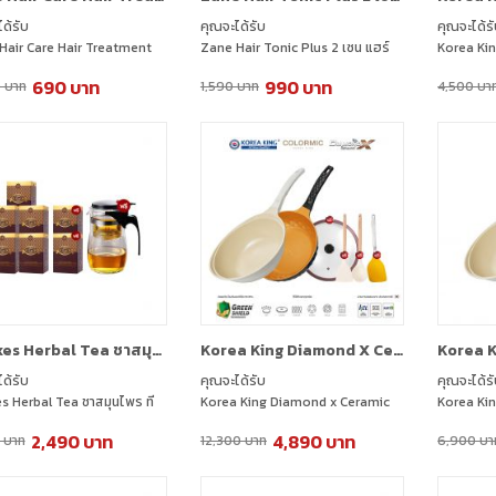
ด้รับ
คุณจะได้รับ
คุณจะได้ร
Hair Care Hair Treatment
Zane Hair Tonic Plus 2 เซน แฮร์
Korea Ki
l.) 1 ขวด
โทนิค พลัส ทู (35ml.) 1 กล่อง + ฟรี 1
(Gold) กร
690 บาท
990 บาท
 บาท
1,590 บาท
4,500 บา
กล่อง
เอ็กซ์ เซร
แถมฟรี ตะห
1 อัน
T Mixes Herbal Tea ชาสมุนไพร ทีมิกซ์ (10ซอง) 5 กล่อง + แถมฟรี T Mixes Herbal Tea (10ซอง) 2 กล่อง + กาชงชา (750ml.) 1 ใบ
Korea King Diamond X Ceramic (Gold) กระทะ โคเรียคิง ไดมอนด์ เอ็กซ์ เซรามิก (สีทอง) (28cm) 1 ใบ Korea King Colormic (Wok) กระทะ โคเรียคิง คัลเลอมิค ก้นลึก (26cm) 1 ใบ แถมฟรี ตะหลิว (สีขาว ) 1 อัน + กระบวย (สีขาว) 1 อัน + ตะหลิว ซิลิโคน (สีส้ม ) 1 อัน +
ด้รับ
คุณจะได้รับ
คุณจะได้ร
s Herbal Tea ชาสมุนไพร ที
Korea King Diamond x Ceramic
Korea Kin
(10ซอง) 5 กล่อง + แถมฟรี T
(Ultra Grey) กระทะ โคเรียคิง
คิง คัลเล
2,490 บาท
4,890 บาท
 บาท
12,300 บาท
6,900 บา
 Herbal Tea (10ซอง) 2 กล่อง
ไดมอนด์ เอ็กซ์ เซรามิก (สีเทาอัลตร้า)
ตะหลิว ซิล
ชา (750ml.) 1 ใบ
(28cm) 1 ใบ + แถมฟรี ตะหลิว ซิลิ
โคน 1 อัน + ฝาแก้ว 1 อัน