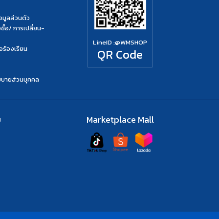
มูลส่วนตัว
ื้อ/ การเปลี่ยน-
LineID :
@WMSHOP
อร้องเรียน
QR Code
ยบายส่วนบุคคล
ย
Marketplace Mall