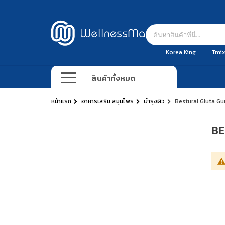
Korea King
Tmix
สินค้าทั้งหมด
หน้าแรก
อาหารเสริม สมุนไพร
บำรุงผิว
Bestural Gluta G
BE