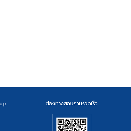
hop
ช่องทางสอบถามรวดเร็ว