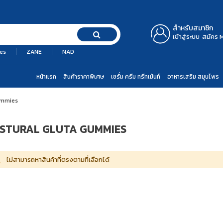
สำหรับสมาชิก
เข้าสู่ระบบ
สมัคร 
es
ZANE
NAD
หน้าแรก
สินค้าราคาพิเศษ
เซรั่ม ครีม ทรีทเม้นท์
อาหารเสริม สมุนไพร
ummies
STURAL GLUTA GUMMIES
ไม่สามารถหาสินค้าที่ตรงตามที่เลือกได้