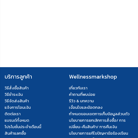
บริการลูกค้า
Wellnessmarkshop
วิธีสั่งซื้อสินค้า
เกี่ยวกับเรา
วิธีชำระเงิน
คำถามที่พบบ่อย
วิธีจัดส่งสินค้า
รีวิว & บทความ
แจ้งการโอนเงิน
เงื่อนไขและข้อตกลง
ติดต่อเรา
กำหนดขอบเขตการเก็บข้อมูลส่วนตัว
แบรนด์ทั้งหมด
นโยบายการยกเลิกการสั่งซื้อ/ การ
โปรโมชั่นประจำเดือนนี้
เปลี่ยน-คืนสินค้า/ การคืนเงิน
สินค้าแลกซื้อ
นโยบายการแก้ไขปัญหาข้อร้องเรียน