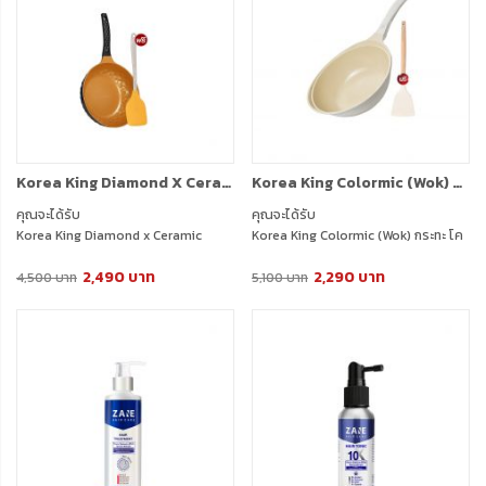
Zane Hair Tonic (35ml.) 1 กล่อง
Korea King Diamond X Ceramic (Gold) กระทะ โคเรียคิง ไดมอนด์ เอ็กซ์ เซรามิก (สีทอง) (28cm) 1 ใบ + แถมฟรี ตะหลิว ซิลิโคน 1 อัน
Korea King Colormic (Wok) กระทะ โคเรียคิง คัลเลอมิค ก้นลึก (26cm) 1 ใบ + แถมฟรี ตะหลิว (สีขาว) 1 อัน
คุณจะได้รับ
คุณจะได้รับ
Korea King Diamond x Ceramic
Korea King Colormic (Wok) กระทะ โค
(Gold) กระทะ โคเรียคิง ไดมอนด์ เอ็กซ์
เรียคิง คัลเลอมิค ก้นลึก (26cm) 1 ใบ +
2,490 บาท
2,290 บาท
เซรามิก (สีทอง) (28cm) 1 ใบ + แถมฟรี
แถมฟรี ตะหลิว (สีขาว) 1 อัน
4,500 บาท
5,100 บาท
ตะหลิว ซิลิโคน 1 อัน + ฝาแก้ว 1 อัน