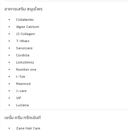
อาหารเสริม สมุนไพร
Collakenko
Algae Calcium
J2 Collagen
T-Mixes
Saruncare
Cordicia
Linhzhimiz
Number one
I-Tok
Maemod
J-care
VIF
Luciana
เซรั่ม ครีม ทรีทเม้นท์
Zane Hair Care