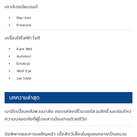
เคาน์เตอร์แบรนด์
Ray-ban
Polaroid
เครื่องใช้ไฟฟ้า ไอที
Kare Well
Autobot
Emdical
Wolf Eye
Jye Style
บทความล่าสุด
เงามืดเบื้องหลังพวงมาลัย: ถอดรหัสคดีไรเดอร์สวมสิทธิ์ และช่องโหว่
ความปลอดภัยที่ผู้โดยสารต้องจ่ายด้วยชีวิต
ข้อพิพาทและการเผชิญหน้า: เมื่อสัตว์เลี้ยงในชุมชนกลายเป็นชนวน