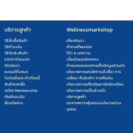
ติดต่อเรา
กำหนดขอบเขตการเก็บข้อมูลส่วนตัว
แบรนด์ทั้งหมด
นโยบายการยกเลิกการสั่งซื้อ/ การ
โปรโมชั่นประจำเดือนนี้
เปลี่ยน-คืนสินค้า/ การคืนเงิน
สินค้าแลกซื้อ
นโยบายการแก้ไขปัญหาข้อร้องเรียน
สมัคร Membership
นโยบายความเป็นส่วนตัว
บัญชีของฉัน
บริการลูกค้า
ลืมรหัสผ่าน
ประกาศความคุ้มครองนโยบายส่วน
บุคคล
ช่องทางการชำระเงิน
ผ่านการรับรองโดย
ติดตามเรา
Marketplace Mall