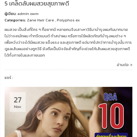
5 เคล็ดลับผมสวยสุขภาพดี
ผู้เขียน:
admin owm
Categories:
Zane Hair Care
,
Polyphos ex
ผมสวย เป็นสิ่งที่ใคร ๆ ก็อยากมี หลายคนจึงเสาะหาวิธีมาบำรุงผมกันมากมาย
ไม่ว่าจะหมักผม ทำทรีตเมนต์ ทำสปาผม หรือการใช้ผลิตภัณฑ์บำรุงผมต่าง ๆ
เพื่อหวังว่าจะได้มีผมสวย แข็งแรง และสุขภาพดี แต่มากไปกว่าการบำรุงนั้น การ
ดูแลเส้นผมอย่างถูกวิธี ยังถือเป็นปัจจัยสำคัญที่จะช่วยให้เส้นผมสวยสุขภาพดี
ได้ทั้งภายในและภายนอก
อ่านต่อ
แชร์ :
27
Nov