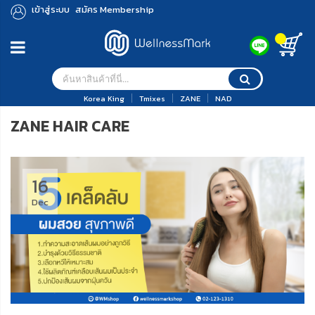
เข้าสู่ระบบ
สมัคร Membership
Korea King
Tmixes
ZANE
NAD
ZANE HAIR CARE
16
Dec