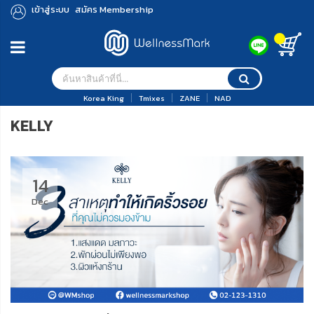
เข้าสู่ระบบ
สมัคร Membership
Korea King
Tmixes
ZANE
NAD
KELLY
14
Dec