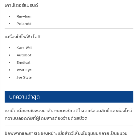
เคาน์เตอร์แบรนด์
Ray-ban
Polaroid
เครื่องใช้ไฟฟ้า ไอที
Kare Well
Autobot
Emdical
Wolf Eye
Jye Style
บทความล่าสุด
เงามืดเบื้องหลังพวงมาลัย: ถอดรหัสคดีไรเดอร์สวมสิทธิ์ และช่องโหว่
ความปลอดภัยที่ผู้โดยสารต้องจ่ายด้วยชีวิต
ข้อพิพาทและการเผชิญหน้า: เมื่อสัตว์เลี้ยงในชุมชนกลายเป็นชนวน