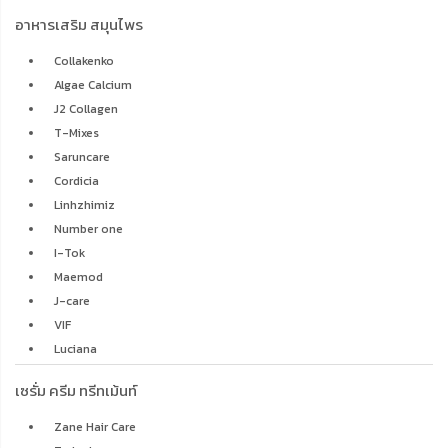
อาหารเสริม สมุนไพร
Collakenko
Algae Calcium
J2 Collagen
T-Mixes
Saruncare
Cordicia
Linhzhimiz
Number one
I-Tok
Maemod
J-care
VIF
Luciana
เซรั่ม ครีม ทรีทเม้นท์
Zane Hair Care