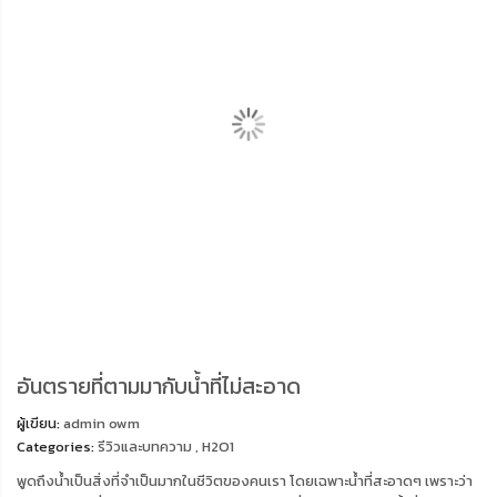
อันตรายที่ตามมากับน้ำที่ไม่สะอาด
ผู้เขียน:
admin owm
Categories:
รีวิวและบทความ
,
H2O1
พูดถึงน้ำเป็นสิ่งที่จำเป็นมากในชีวิตของคนเรา โดยเฉพาะน้ำที่สะอาดๆ เพราะว่า