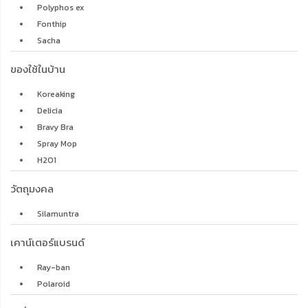
Polyphos ex
Fonthip
Sacha
ของใช้ในบ้าน
Koreaking
Delicia
Bravy Bra
Spray Mop
H2O1
วัตถุมงคล
Silamuntra
เคาน์เตอร์แบรนด์
Ray-ban
Polaroid