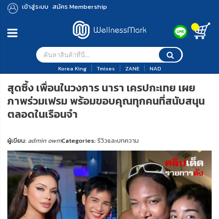
เข้าสู่ระบบ
สมัคร Membership
Korea King
Tmixes
ZANE
NAD
สุดซึ้ง เพื่อนในวงการ นารา เครปกะเทย เผย
ภาพร่วมเฟรม พร้อมขอบคุณทุกคนที่สนับสนุน
ตลอดในเรือนจำ
ผู้เขียน:
admin owm
Categories:
รีวิวและบทความ