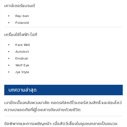
เคาน์เตอร์แบรนด์
Ray-ban
Polaroid
เครื่องใช้ไฟฟ้า ไอที
Kare Well
Autobot
Emdical
Wolf Eye
Jye Style
บทความล่าสุด
เงามืดเบื้องหลังพวงมาลัย: ถอดรหัสคดีไรเดอร์สวมสิทธิ์ และช่องโหว่
ความปลอดภัยที่ผู้โดยสารต้องจ่ายด้วยชีวิต
ข้อพิพาทและการเผชิญหน้า: เมื่อสัตว์เลี้ยงในชุมชนกลายเป็นชนวน