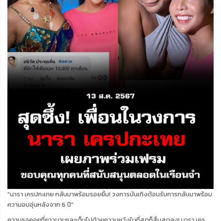
"นารา เครปกะเทย กลับมาพร้อมรอยยิ้ม! วงการบันเทิงต้อนรับการกลับมาพร้อม
ความอบอุ่นหลังจาก 6 ปี"
ความรอคอยที่ยาวนานและเต็มไปด้วยความหวังในที่สุดก็สิ้นสุดลง! นารา เคร