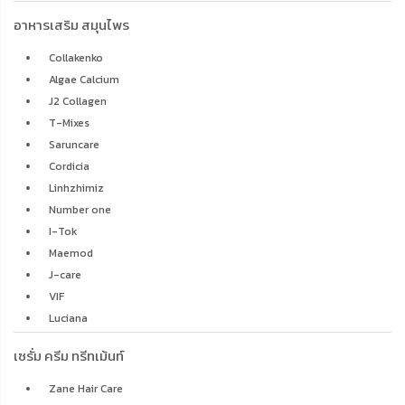
อาหารเสริม สมุนไพร
Collakenko
Algae Calcium
J2 Collagen
T-Mixes
Saruncare
Cordicia
Linhzhimiz
Number one
I-Tok
Maemod
J-care
VIF
Luciana
เซรั่ม ครีม ทรีทเม้นท์
Zane Hair Care