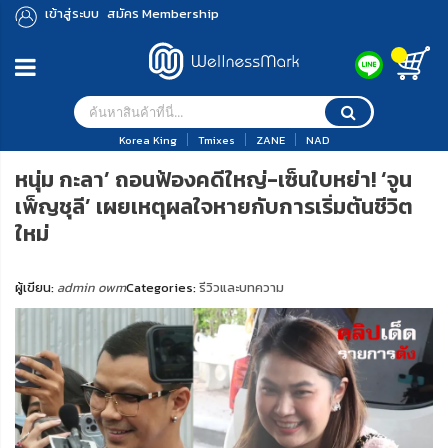
เข้าสู่ระบบ
สมัคร Membership
Korea King
Tmixes
ZANE
NAD
หนุ่ม กะลา’ ถอนฟ้องคดีใหญ่-เซ็นใบหย่า! ‘จูน
เพ็ญชุลี’ เผยเหตุผลใจหายกับการเริ่มต้นชีวิต
ใหม่
ผู้เขียน:
admin owm
Categories:
รีวิวและบทความ