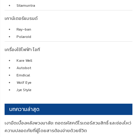
Silamuntra
เคาน์เตอร์แบรนด์
Ray-ban
Polaroid
เครื่องใช้ไฟฟ้า ไอที
Kare Well
Autobot
Emdical
Wolf Eye
Jye Style
บทความล่าสุด
เงามืดเบื้องหลังพวงมาลัย: ถอดรหัสคดีไรเดอร์สวมสิทธิ์ และช่องโหว่
ความปลอดภัยที่ผู้โดยสารต้องจ่ายด้วยชีวิต