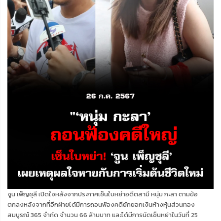
จูน เพ็ญชุลี เปิดใจหลังจากประกาศเซ็นใบหย่าอดีตสามี หนุ่ม กะลา ตามข้อ
ตกลงหลังจากที่อีกฝ่ายได้มีการถอนฟ้องคดียักยอกเงินห้างหุ้นส่วนทอง
สมบูรณ์ 365 จำกัด จำนวน 66 ล้านบาท และได้มีการนัดเซ็นหย่าในวันที่ 25